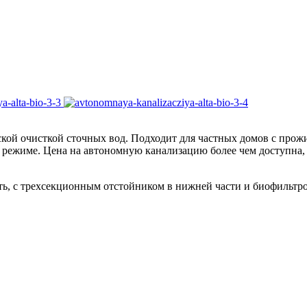
еской очисткой сточных вод. Подходит для частных домов с прож
м режиме. Цена на автономную канализацию более чем доступна,
сть, с трехсекционным отстойником в нижней части и биофильтро