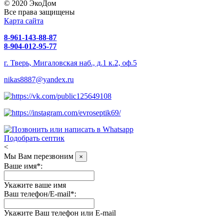
© 2020 ЭкоДом
Все права защищены
Карта сайта
8-961-143-88-87
8-904-012-95-77
г. Тверь, Мигаловская наб., д.1 к.2, оф.5
nikas8887@yandex.ru
Подобрать септик
<
Мы Вам перезвоним
×
Ваше имя*:
Укажите ваше имя
Ваш телефон/E-mail*:
Укажите Ваш телефон или E-mail