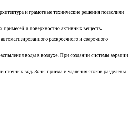
рхитектура и грамотные технические решения позволили
ых примесей и поверхностно-активных веществ.
 автоматизированного раскроечного и сварочного
распыления воды в воздухе. При создании системы аэрации
ии сточных вод. Зоны приёма и удаления стоков разделены