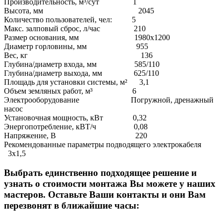
Производительность, м³/сут 1
Высота, мм 2045
Количество пользователей, чел: 5
Макс. залповый сброс, л/час 210
Размер основания, мм
1980х1200
Диаметр горловины, мм 955
Вес, кг 136
Глубина/диаметр входа, мм 585/110
Глубина/диаметр выхода, мм 625/110
Площадь для установки системы, м² 3,1
Объем земляных работ, м³ 6
Электрооборудование Погружной, дренажный
насос
Установочная мощность, кВт 0,32
Энергопотребление, кВТ/ч 0,08
Напряжение, В 220
Рекомендованные параметры подводящего электрокабеля
3х1,5
Выбрать единственно подходящее решение и
узнать о стоимости монтажа Вы можете у наших
мастеров. Оставьте Ваши контакты и они Вам
перезвонят в ближайшие часы: