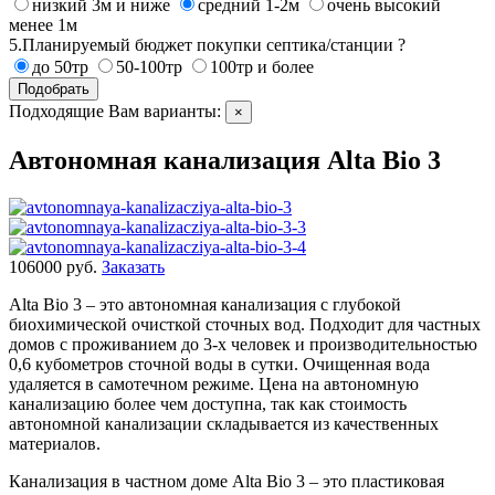
низкий 3м и ниже
средний 1-2м
очень высокий
менее 1м
5.Планируемый бюджет покупки септика/станции ?
до 50тр
50-100тр
100тр и более
Подобрать
Подходящие Вам варианты:
×
Автономная канализация Alta Bio 3
106000 руб.
Заказать
Alta Bio 3 – это автономная канализация с глубокой
биохимической очисткой сточных вод. Подходит для частных
домов с проживанием до 3-х человек и производительностью
0,6 кубометров сточной воды в сутки. Очищенная вода
удаляется в самотечном режиме. Цена на автономную
канализацию более чем доступна, так как стоимость
автономной канализации складывается из качественных
материалов.
Канализация в частном доме Alta Bio 3 – это пластиковая