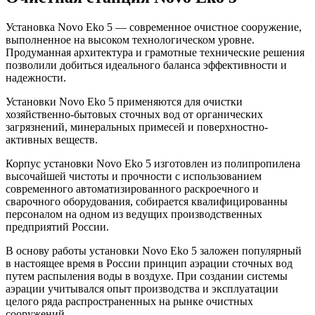
Установка Novo Eko 5 — современное очистное сооружение,
выполненное на высоком технологическом уровне.
Продуманная архитектура и грамотные технические решения
позволили добиться идеального баланса эффективности и
надежности.
Установки Novo Eko 5 применяются для очистки
хозяйственно-бытовых сточных вод от органических
загрязнений, минеральных примесей и поверхностно-
активных веществ.
Корпус установки Novo Eko 5 изготовлен из полипропилена
высочайшей чистоты и прочности с использованием
современного автоматизированного раскроечного и
сварочного оборудования, собирается квалифицированны
персоналом на одном из ведущих производственных
предприятий России.
В основу работы установки Novo Eko 5 заложен популярный
в настоящее время в России принцип аэрации сточных вод
путем распыления воды в воздухе. При создании системы
аэрации учитывался опыт производства и эксплуатации
целого ряда распространенных на рынке очистных
сооружений.