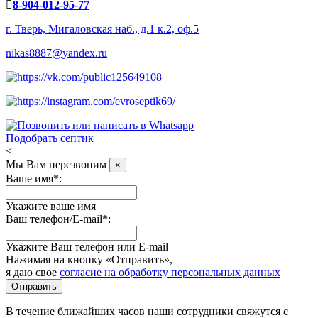
8-904-012-95-77
г. Тверь, Мигаловская наб., д.1 к.2, оф.5
nikas8887@yandex.ru
Подобрать септик
<
Мы Вам перезвоним
×
Ваше имя*:
Укажите ваше имя
Ваш телефон/E-mail*:
Укажите Ваш телефон или E-mail
Нажимая на кнопку «Отправить»,
я даю свое
согласие на обработку персональных данных
Отправить
В течение ближайших часов наши сотрудники свяжутся с