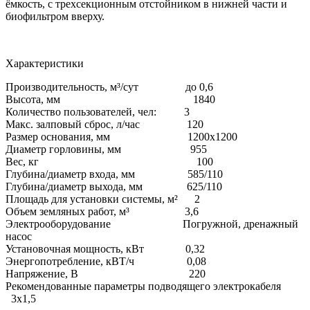
ёмкость, с трехсекционным отстойником в нижней части и
биофильтром вверху.
Характеристики
Производительность, м³/сут до 0,6
Высота, мм 1840
Количество пользователей, чел: 3
Макс. залповый сброс, л/час 120
Размер основания, мм 1200х1200
Диаметр горловины, мм 955
Вес, кг 100
Глубина/диаметр входа, мм 585/110
Глубина/диаметр выхода, мм 625/110
Площадь для установки системы, м² 2
Объем земляных работ, м³ 3,6
Электрооборудование Погружной, дренажный
насос
Установочная мощность, кВт 0,32
Энергопотребление, кВТ/ч 0,08
Напряжение, В 220
Рекомендованные параметры подводящего электрокабеля
3х1,5