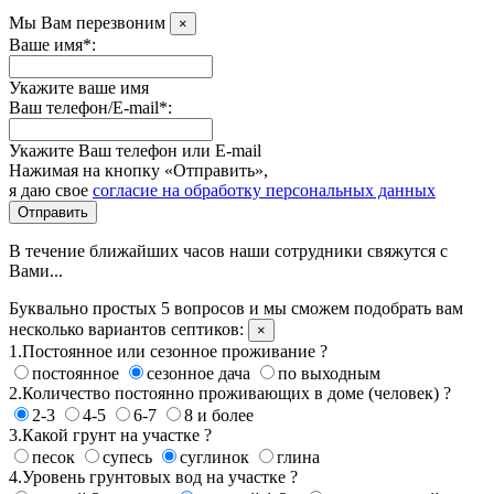
Мы Вам перезвоним
×
Ваше имя*:
Укажите ваше имя
Ваш телефон/E-mail*:
Укажите Ваш телефон или E-mail
Нажимая на кнопку «Отправить»,
я даю свое
согласие на обработку персональных данных
Отправить
В течение ближайших часов наши сотрудники свяжутся с
Вами...
Буквально простых 5 вопросов и мы сможем подобрать вам
несколько вариантов септиков:
×
1.Постоянное или сезонное проживание ?
постоянное
сезонное дача
по выходным
2.Количество постоянно проживающих в доме (человек) ?
2-3
4-5
6-7
8 и более
3.Какой грунт на участке ?
песок
супесь
суглинок
глина
4.Уровень грунтовых вод на участке ?