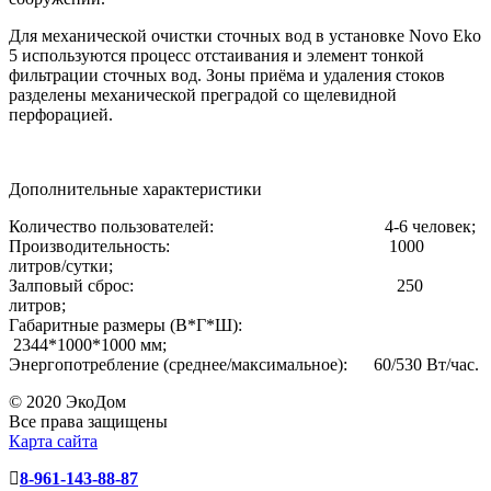
Для механической очистки сточных вод в установке Novo Eko
5 используются процесс отстаивания и элемент тонкой
фильтрации сточных вод. Зоны приёма и удаления стоков
разделены механической преградой со щелевидной
перфорацией.
Дополнительные характеристики
Количество пользователей: 4-6 человек;
Производительность: 1000
литров/сутки;
Залповый сброс: 250
литров;
Габаритные размеры (В*Г*Ш):
2344*1000*1000 мм;
Энергопотребление (среднее/максимальное): 60/530 Вт/час.
© 2020 ЭкоДом
Все права защищены
Карта сайта
8-961-143-88-87