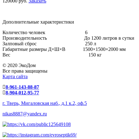
120000 руб.
Заказать
Дополнительные характеристики
Количество человек 6
Производительность До 1200 литров в сутки
Залповый сброс 250 л
Габаритные размеры Д×Ш×В
1500×1500×2000
мм
Вес 150 кг
© 2020 ЭкоДом
Все права защищены
Карта сайта
8-961-143-88-87
8-904-012-95-77
г. Тверь, Мигаловская наб., д.1 к.2, оф.5
nikas8887@yandex.ru