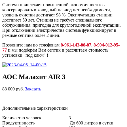
Система привлекает повышенной экономичностью -
консервировать в холодный период нет необходимости,
уровень очистки достигает 98 %. Эксплуатация станции
достигает 50 лет. Станция не требует специального
обслуживания, пригодна для круглогодичной эксплуатации.
При отключении электричества система функционирует в
режиме септика более 2 дней.
Позвоните нам по телефонам
8-961-143-88-87
,
8-904-012-95-
77
и мы подберём Вам септик и рассчитаем стоимость
установки "под ключ" !
АОС Малахит AIR 3
88 000 руб.
Заказать
Дополнительные характеристики
Количество человек 3
Продуктивность До 600 литров в сутки