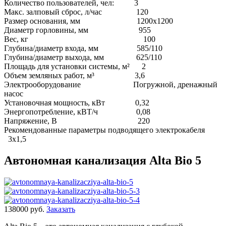
Количество пользователей, чел: 3
Макс. залповый сброс, л/час 120
Размер основания, мм 1200х1200
Диаметр горловины, мм 955
Вес, кг 100
Глубина/диаметр входа, мм 585/110
Глубина/диаметр выхода, мм 625/110
Площадь для установки системы, м² 2
Объем земляных работ, м³ 3,6
Электрооборудование Погружной, дренажный
насос
Установочная мощность, кВт 0,32
Энергопотребление, кВТ/ч 0,08
Напряжение, В 220
Рекомендованные параметры подводящего электрокабеля
3х1,5
Автономная канализация Alta Bio 5
138000 руб.
Заказать