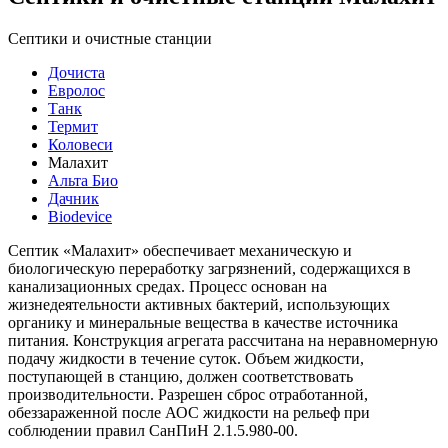
Септики и очистные станции
Дочиста
Евролос
Танк
Термит
Коловеси
Малахит
Альта Био
Дачник
Biodevice
Септик «Малахит» обеспечивает механическую и
биологическую переработку загрязнений, содержащихся в
канализационных средах. Процесс основан на
жизнедеятельности активных бактерий, использующих
органику и минеральные вещества в качестве источника
питания. Конструкция агрегата рассчитана на неравномерную
подачу жидкости в течение суток. Объем жидкости,
поступающей в станцию, должен соответствовать
производительности. Разрешен сброс отработанной,
обеззараженной после АОС жидкости на рельеф при
соблюдении правил СанПиН 2.1.5.980-00.