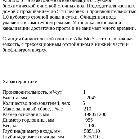
Alta Bio 5 – это автономная канализация с глубокой
биохимической очисткой сточных вод. Подходит для частных
домов с проживанием до 5-ти человек и производительностью
1,0 кубометр сточной воды в сутки. Очищенная вода
удаляется в самотечном режиме. Установка автономной
канализации достаточно проста и не занимает много времени.
Станция биологической очистки Alta Bio 5 – это пластиковая
ёмкость, с трехсекционным отстойником в нижней части и
биофильтром вверху.
Характеристики
Производительность, м³/сут 1
Высота, мм 2045
Количество пользователей, чел: 5
Макс. залповый сброс, л/час 210
Размер основания, мм
1980х1200
Диаметр горловины, мм 955
Вес, кг 136
Глубина/диаметр входа, мм 585/110
Глубина/диаметр выхода, мм 625/110