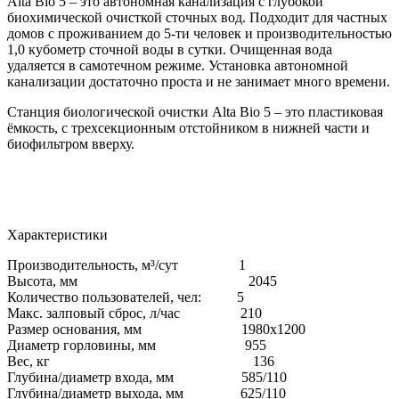
Alta Bio 5 – это автономная канализация с глубокой
биохимической очисткой сточных вод. Подходит для частных
домов с проживанием до 5-ти человек и производительностью
1,0 кубометр сточной воды в сутки. Очищенная вода
удаляется в самотечном режиме. Установка автономной
канализации достаточно проста и не занимает много времени.
Станция биологической очистки Alta Bio 5 – это пластиковая
ёмкость, с трехсекционным отстойником в нижней части и
биофильтром вверху.
Характеристики
Производительность, м³/сут 1
Высота, мм 2045
Количество пользователей, чел: 5
Макс. залповый сброс, л/час 210
Размер основания, мм
1980х1200
Диаметр горловины, мм 955
Вес, кг 136
Глубина/диаметр входа, мм 585/110
Глубина/диаметр выхода, мм 625/110