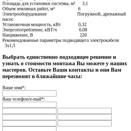
Площадь для установки системы, м² 3,1
Объем земляных работ, м³ 6
Электрооборудование Погружной, дренажный
насос
Установочная мощность, кВт 0,32
Энергопотребление, кВТ/ч 0,08
Напряжение, В 220
Рекомендованные параметры подводящего электрокабеля
3х1,5
Выбрать единственно подходящее решение и
узнать о стоимости монтажа Вы можете у наших
мастеров. Оставьте Ваши контакты и они Вам
перезвонят в ближайшие часы:
Ваше имя*:
Ваш телефон/e-mail*: