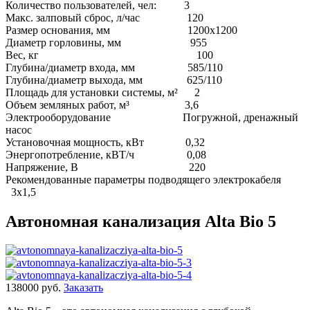
Количество пользователей, чел: 3
Макс. залповый сброс, л/час 120
Размер основания, мм 1200х1200
Диаметр горловины, мм 955
Вес, кг 100
Глубина/диаметр входа, мм 585/110
Глубина/диаметр выхода, мм 625/110
Площадь для установки системы, м² 2
Объем земляных работ, м³ 3,6
Электрооборудование Погружной, дренажный
насос
Установочная мощность, кВт 0,32
Энергопотребление, кВТ/ч 0,08
Напряжение, В 220
Рекомендованные параметры подводящего электрокабеля
3х1,5
Автономная канализация Alta Bio 5
138000 руб.
Заказать