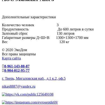
Дополнительные характеристики
Количество человек 3
Продуктивность До 600 литров в сутки
Залповый сброс 130 литров
Габаритные размеры Д×Ш×В 1300×1300×1700 мм
Вес 120 кг
© 2020 ЭкоДом
Все права защищены
Карта сайта
8-961-143-88-87
8-904-012-95-77
г. Тверь, Мигаловская наб., д.1 к.2, оф.5
nikas8887@yandex.ru