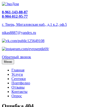
8-961-143-88-87
8-904-012-95-77
г. Тверь, Мигаловская наб., д.1 к.2, оф.5
nikas8887@yandex.ru
Обратный звонок
Меню
Главная
Услуги
Септики
Портфолио
Отзывы
Контакты
Опрос
Ошибка 404