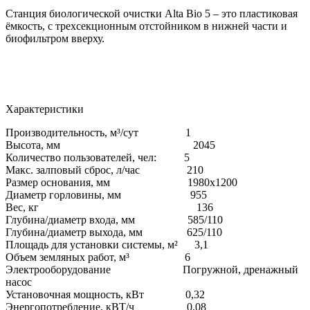
Станция биологической очистки Alta Bio 5 – это пластиковая
ёмкость, с трехсекционным отстойником в нижней части и
биофильтром вверху.
Характеристики
Производительность, м³/сут 1
Высота, мм 2045
Количество пользователей, чел: 5
Макс. залповый сброс, л/час 210
Размер основания, мм
1980х1200
Диаметр горловины, мм 955
Вес, кг 136
Глубина/диаметр входа, мм 585/110
Глубина/диаметр выхода, мм 625/110
Площадь для установки системы, м² 3,1
Объем земляных работ, м³ 6
Электрооборудование Погружной, дренажный
насос
Установочная мощность, кВт 0,32
Энергопотребление, кВТ/ч 0,08