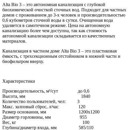
Alta Bio 3 – это автономная канализация с глубокой
биохимической очисткой сточных вод. Подходит для частных
домов с проживанием до 3-х человек и производительностью
0,6 кубометров сточной воды в сутки. Очищенная вода
удаляется в самотечном режиме. Цена на автономную
канализацию более чем доступна, так как стоимость
автономной канализации складывается из качественных
материалов.
Канализация в частном доме Alta Bio 3 – это пластиковая
ёмкость, с трехсекционным отстойником в нижней части и
биофильтром вверху.
Характеристики
Производительность, м³/сут до 0,6
Высота, мм 1840
Количество пользователей, чел: 3
Макс. залповый сброс, л/час 120
Размер основания, мм 1200х1200
Диаметр горловины, мм 955
Вес, кг 100
Глубина/диаметр входа, мм 585/110